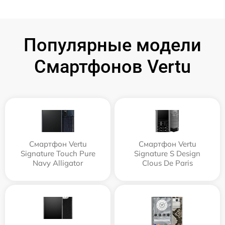
Популярные модели
Смартфонов Vertu
Смартфон Vertu
Смартфон Vertu
Signature Touch Pure
Signature S Design
Navy Alligator
Clous De Paris