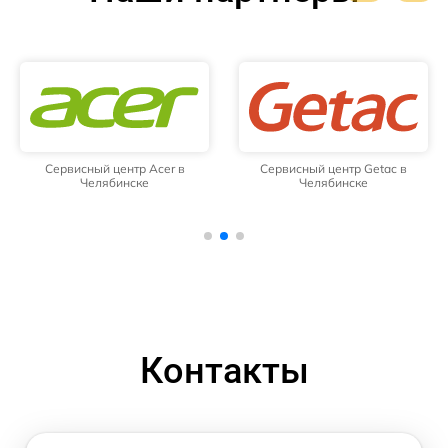
Сервисный центр Acer в
Сервисный центр Getac в
Челябинске
Челябинске
Контакты