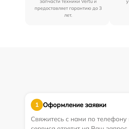
запчасти техники Vertu и
у
предоставляет гарантию до 3
лет.
Оформление заявки
1
Свяжитесь с нами по телефону и
сервиса ответит на Ваш запрос