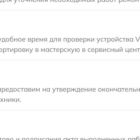
добное время для проверки устройства V
ртировку в мастерскую в сервисный центр
предоставим на утверждение окончательны
хники.
готово и подписания акта выполненных р