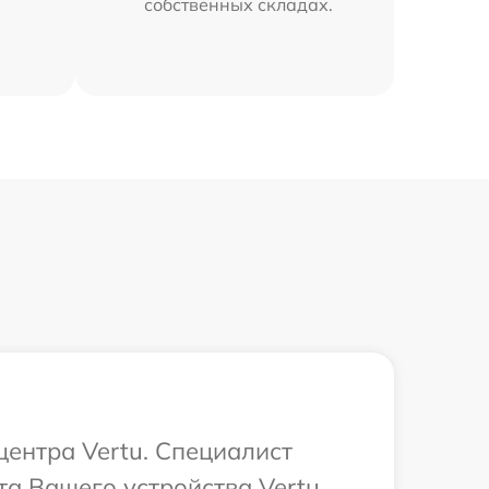
собственных складах.
центра Vertu. Специалист
а Вашего устройства Vertu.