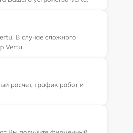
ertu. В случае сложного
 Vertu.
й расчет, график работ и
абот Вы получите фирменный