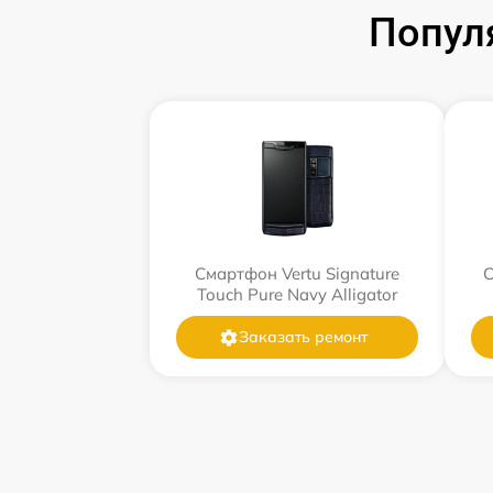
Попул
Смартфон Vertu Signature
С
Touch Pure Navy Alligator
Заказать ремонт