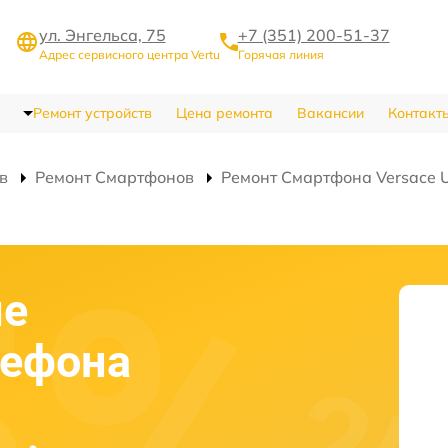
ул. Энгельса, 75
+7 (351) 200-51-37
Адрес сервисного центра Vertu
Горячая линия
Ремонт устройств
Цена ремонта
Вакансии
Контакт
в
Ремонт Смартфонов
Ремонт Смартфона Versace Un
ие
лефона