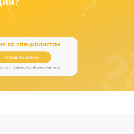
ция?
ия со специалистом
Оставить заявку
аетесь c
политикой конфиденциальности