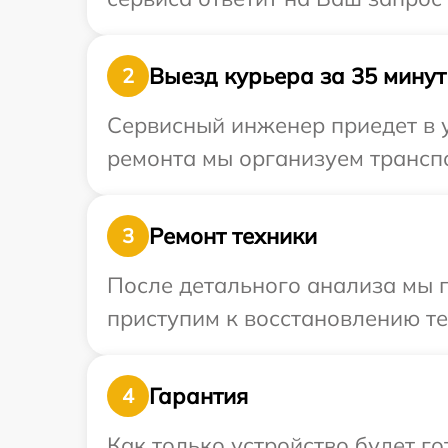
Выезд курьера за 35 минут
2
Сервисный инженер приедет в у
ремонта мы организуем транспо
Ремонт техники
3
После детального анализа мы 
приступим к восстановлению те
Гарантия
4
Как только устройство будет 