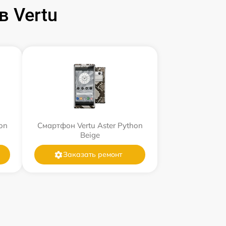
 Vertu
on
Смартфон Vertu Aster Python
Beige
Заказать ремонт