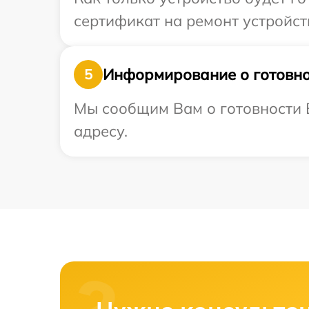
сертификат на ремонт устройств
Информирование о готовно
5
Мы сообщим Вам о готовности В
адресу.