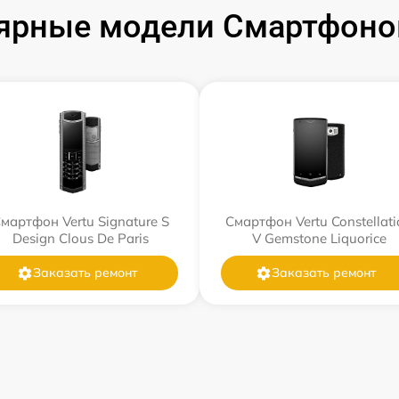
ярные модели Смартфонов
мартфон Vertu Signature S
Смартфон Vertu Constellati
Design Clous De Paris
V Gemstone Liquorice
Заказать ремонт
Заказать ремонт