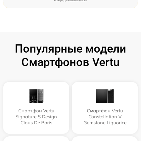
конфиденциальности
Популярные модели
Смартфонов Vertu
Смартфон Vertu
Смартфон Vertu
Signature S Design
Constellation V
Clous De Paris
Gemstone Liquorice