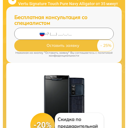
Vertu Signature Touch Pure Navy Alligator от 35 минут
Бесплатная консультация со
специалистом
Оставить заявку
Нажимая на кнопку "Оставить заявку" Вы соглашаетесь c
политикой
конфиденциальности
Скидка по
-20%
предварительной