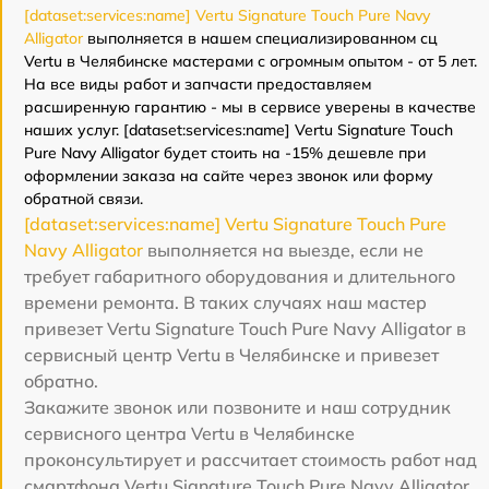
[dataset:services:name] Vertu Signature Touch Pure Navy
Alligator
выполняется в нашем специализированном сц
Vertu в Челябинске мастерами с огромным опытом - от 5 лет.
На все виды работ и запчасти предоставляем
расширенную гарантию - мы в сервисе уверены в качестве
наших услуг. [dataset:services:name] Vertu Signature Touch
Pure Navy Alligator будет стоить на -15% дешевле при
оформлении заказа на сайте через звонок или форму
обратной связи.
[dataset:services:name] Vertu Signature Touch Pure
Navy Alligator
выполняется на выезде, если не
требует габаритного оборудования и длительного
времени ремонта. В таких случаях наш мастер
привезет Vertu Signature Touch Pure Navy Alligator в
сервисный центр Vertu в Челябинске и привезет
обратно.
Закажите звонок или позвоните и наш сотрудник
сервисного центра Vertu в Челябинске
проконсультирует и рассчитает стоимость работ над
смартфона Vertu Signature Touch Pure Navy Alligator.