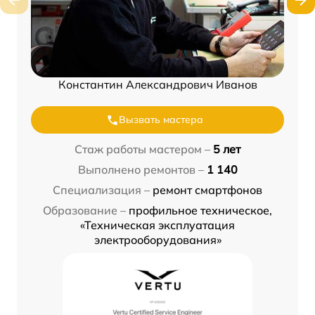
Константин Александрович Иванов
Вызвать мастера
Стаж работы мастером –
5 лет
Выполнено ремонтов –
1 140
Специализация –
ремонт смартфонов
Образование –
профильное техническое,
«Техническая эксплуатация
электрооборудования»