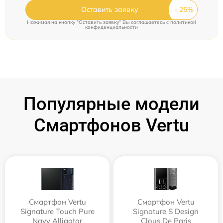
Оставить заявку
Нажимая на кнопку "Оставить заявку" Вы соглашаетесь c
политикой
конфиденциальности
Популярные модели
Смартфонов Vertu
Смартфон Vertu
Смартфон Vertu
Signature Touch Pure
Signature S Design
Navy Alligator
Clous De Paris