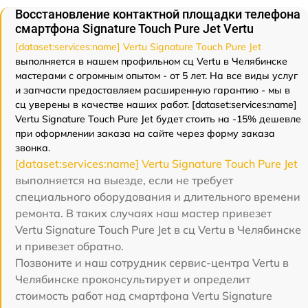
Восстановление контактной площадки телефона
смартфона Signature Touch Pure Jet Vertu
[dataset:services:name] Vertu Signature Touch Pure Jet
выполняется в нашем профильном сц Vertu в Челябинске
мастерами с огромным опытом - от 5 лет. На все виды услуг
и запчасти предоставляем расширенную гарантию - мы в
сц уверены в качестве наших работ. [dataset:services:name]
Vertu Signature Touch Pure Jet будет стоить на -15% дешевле
при оформлении заказа на сайте через форму заказа
звонка.
[dataset:services:name] Vertu Signature Touch Pure Jet
выполняется на выезде, если не требует
специального оборудования и длительного времени
ремонта. В таких случаях наш мастер привезет
Vertu Signature Touch Pure Jet в сц Vertu в Челябинске
и привезет обратно.
Позвоните и наш сотрудник сервис-центра Vertu в
Челябинске проконсультирует и определит
стоимость работ над смартфона Vertu Signature