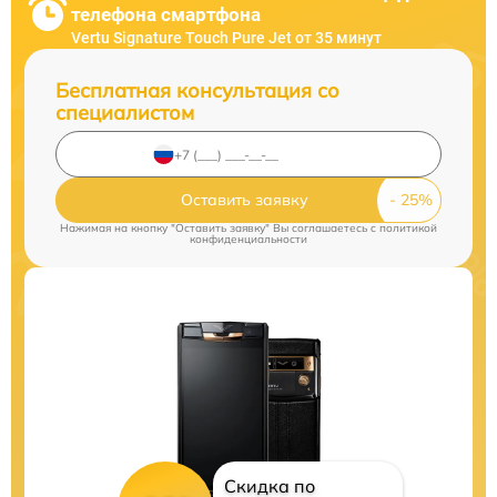
телефона смартфона
Vertu Signature Touch Pure Jet от 35 минут
Бесплатная консультация со
специалистом
Оставить заявку
Нажимая на кнопку "Оставить заявку" Вы соглашаетесь c
политикой
конфиденциальности
Скидка по