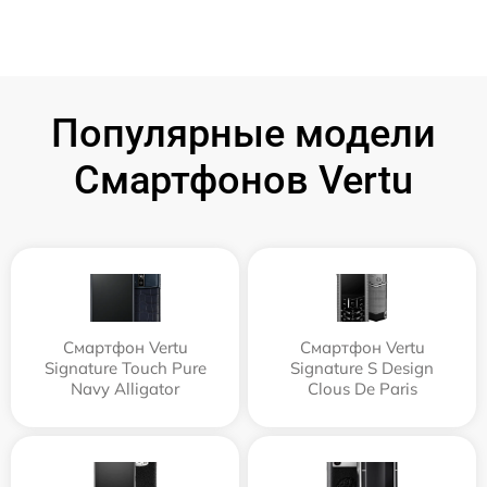
Популярные модели
Смартфонов Vertu
Смартфон Vertu
Смартфон Vertu
Signature Touch Pure
Signature S Design
Navy Alligator
Clous De Paris