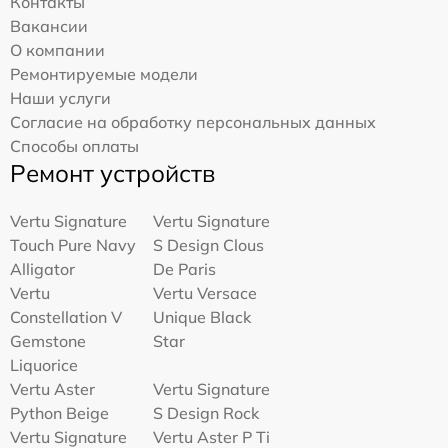
Контакты
Вакансии
О компании
Ремонтируемые модели
Наши услуги
Согласие на обработку персональных данных
Способы оплаты
Ремонт устройств
Vertu Signature
Vertu Signature
Touch Pure Navy
S Design Clous
Alligator
De Paris
Vertu
Vertu Versace
Constellation V
Unique Black
Gemstone
Star
Liquorice
Vertu Aster
Vertu Signature
Python Beige
S Design Rock
Vertu Signature
Vertu Aster P Ti