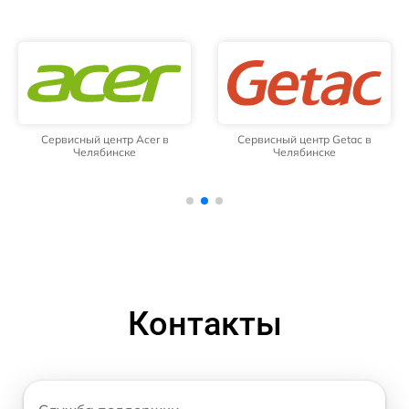
Сервисный центр Acer в
Сервисный центр Getac в
Челябинске
Челябинске
Контакты