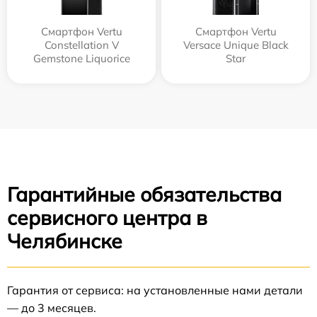
Смартфон Vertu
Смартфон Vertu
Constellation V
Versace Unique Black
Gemstone Liquorice
Star
Гарантийные обязательства
сервисного центра в
Челябинске
Гарантия от сервиса: на установленные нами детали
— до 3 месяцев.