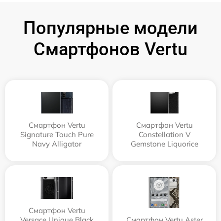
Популярные модели
Смартфонов Vertu
Смартфон Vertu
Смартфон Vertu
Signature Touch Pure
Constellation V
Navy Alligator
Gemstone Liquorice
Смартфон Vertu
Versace Unique Black
Смартфон Vertu Aster