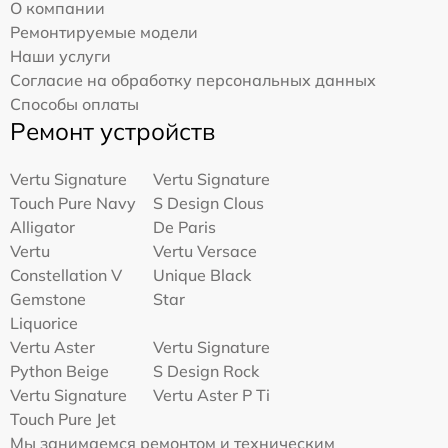
О компании
Ремонтируемые модели
Наши услуги
Согласие на обработку персональных данных
Способы оплаты
Ремонт устройств
Vertu Signature
Vertu Signature
Touch Pure Navy
S Design Clous
Alligator
De Paris
Vertu
Vertu Versace
Constellation V
Unique Black
Gemstone
Star
Liquorice
Vertu Aster
Vertu Signature
Python Beige
S Design Rock
Vertu Signature
Vertu Aster P Ti
Touch Pure Jet
Мы занимаемся ремонтом и техническим