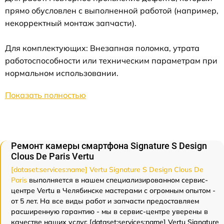
прямо обусловлен с выполненной работой (например,
некорректный монтаж запчасти).
Для комплектующих: Внезапная поломка, утрата
работоспособности или техническим параметрам при
нормальном использовании.
Показать полностью
Ремонт камеры смартфона Signature S Design
Clous De Paris Vertu
[dataset:services:name] Vertu Signature S Design Clous De
Paris
выполняется в нашем специализированном сервис-
центре Vertu в Челябинске мастерами с огромным опытом -
от 5 лет. На все виды работ и запчасти предоставляем
расширенную гарантию - мы в сервис-центре уверены в
качестве наших услуг. [dataset:services:name] Vertu Signature