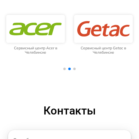
Сервисный центр Acer в
Сервисный центр Getac в
Челябинске
Челябинске
Контакты