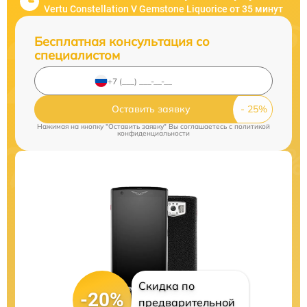
Vertu Constellation V Gemstone Liquorice от 35 минут
Бесплатная консультация со
специалистом
Оставить заявку
Нажимая на кнопку "Оставить заявку" Вы соглашаетесь c
политикой
конфиденциальности
Скидка по
-20%
предварительной