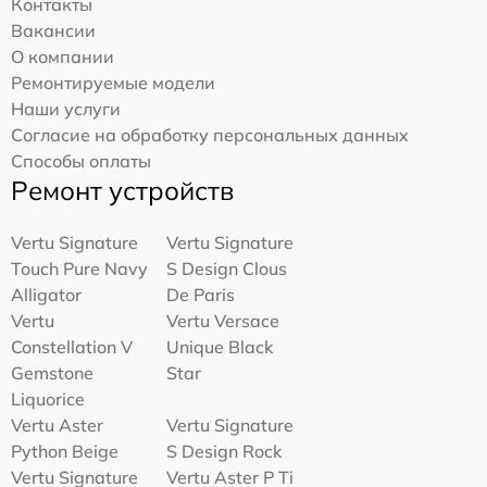
Контакты
Вакансии
О компании
Ремонтируемые модели
Наши услуги
Согласие на обработку персональных данных
Способы оплаты
Ремонт устройств
Vertu Signature
Vertu Signature
Touch Pure Navy
S Design Clous
Alligator
De Paris
Vertu
Vertu Versace
Constellation V
Unique Black
Gemstone
Star
Liquorice
Vertu Aster
Vertu Signature
Python Beige
S Design Rock
Vertu Signature
Vertu Aster P Ti