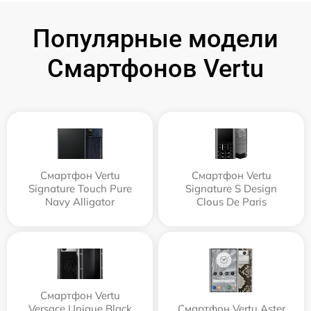
Популярные модели
Смартфонов Vertu
Смартфон Vertu
Смартфон Vertu
Signature Touch Pure
Signature S Design
Navy Alligator
Clous De Paris
Смартфон Vertu
Versace Unique Black
Смартфон Vertu Aster