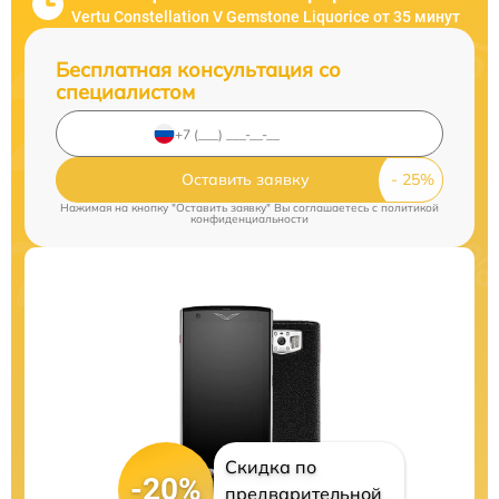
Vertu Constellation V Gemstone Liquorice от 35 минут
Бесплатная консультация со
специалистом
Оставить заявку
Нажимая на кнопку "Оставить заявку" Вы соглашаетесь c
политикой
конфиденциальности
Скидка по
-20%
предварительной