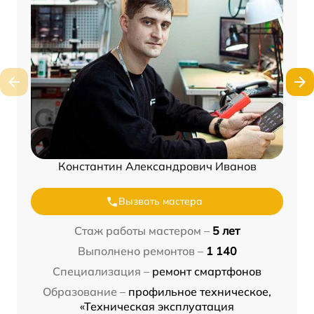
Константин Александрович Иванов
Вызвать мастера
Стаж работы мастером –
5 лет
Выполнено ремонтов –
1 140
Специализация –
ремонт смартфонов
Образование –
профильное техническое,
«Техническая эксплуатация