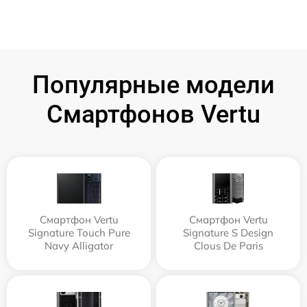
Популярные модели
Смартфонов Vertu
Смартфон Vertu
Смартфон Vertu
Signature Touch Pure
Signature S Design
Navy Alligator
Clous De Paris