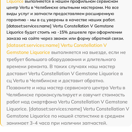
Liquorice
выполняется в нашем профильном сервисном
центр Vertu в Челябинске опытными мастерами. На все
виды услуг и запчасти предоставляем расширенную
гарантию - мы в сц уверены в качестве наших работ.
[dataset:services:name] Vertu Constellation V Gemstone
Liquorice будет стоить на -15% дешевле при оформлении
заказа на сайте через звонок или форму обратной связи.
[dataset:services:name] Vertu Constellation V
Gemstone Liquorice
выполняется на выезде, если не
требует большого оборудования и длительного
времени ремонта. В таких случаях наш мастер
доставит Vertu Constellation V Gemstone Liquorice в
сц Vertu в Челябинске и доставит обратно.
Позвоните и наш мастер сервисного центра Vertu в
Челябинске проконсультирует и озвучит стоимость
работ над смартфона Vertu Constellation V Gemstone
Liquorice. [dataset:services:name] Vertu Constellation V
Gemstone Liquorice по нашей статистике в среднем
занимает 3-4 часа при наличии запчастей.