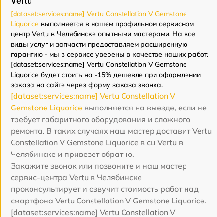
Vertu
[dataset:services:name] Vertu Constellation V Gemstone
Liquorice
выполняется в нашем профильном сервисном
центр Vertu в Челябинске опытными мастерами. На все
виды услуг и запчасти предоставляем расширенную
гарантию - мы в сервисе уверены в качестве наших работ.
[dataset:services:name] Vertu Constellation V Gemstone
Liquorice будет стоить на -15% дешевле при оформлении
заказа на сайте через форму заказа звонка.
[dataset:services:name] Vertu Constellation V
Gemstone Liquorice
выполняется на выезде, если не
требует габаритного оборудования и сложного
ремонта. В таких случаях наш мастер доставит Vertu
Constellation V Gemstone Liquorice в сц Vertu в
Челябинске и привезет обратно.
Закажите звонок или позвоните и наш мастер
сервис-центра Vertu в Челябинске
проконсультирует и озвучит стоимость работ над
смартфона Vertu Constellation V Gemstone Liquorice.
[dataset:services:name] Vertu Constellation V