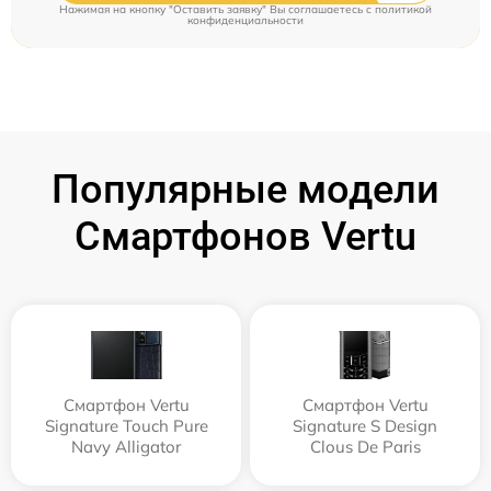
Нажимая на кнопку "Оставить заявку" Вы соглашаетесь c
политикой
конфиденциальности
Популярные модели
Смартфонов Vertu
Смартфон Vertu
Смартфон Vertu
Signature Touch Pure
Signature S Design
Navy Alligator
Clous De Paris