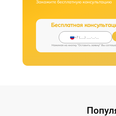
Закажите бесплатную консультацию
Бесплатная консультац
Нажимая на кнопку "Оставить заявку" Вы соглаш
Попул