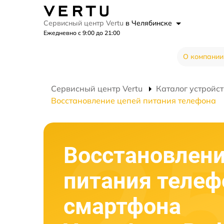
Сервисный центр Vertu
в Челябинске
Ежедневно с 9:00 до 21:00
О компании
Сервисный центр Vertu
Каталог устройст
Восстановление цепей питания телефона
Восстановлени
питания телеф
смартфона