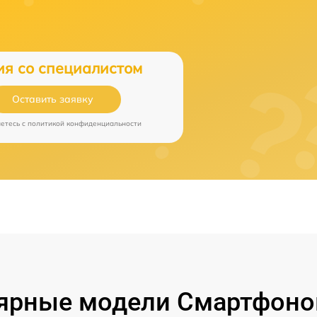
ия со специалистом
Оставить заявку
аетесь c
политикой конфиденциальности
ярные модели Смартфонов