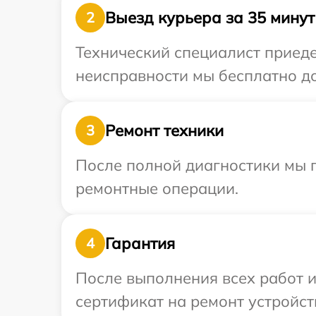
Выезд курьера за 35 минут
2
Технический специалист приеде
неисправности мы бесплатно до
Ремонт техники
3
После полной диагностики мы п
ремонтные операции.
Гарантия
4
После выполнения всех работ 
сертификат на ремонт устройств