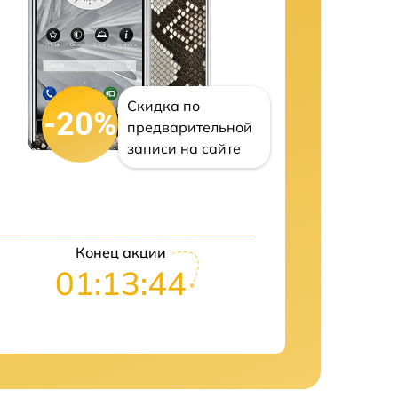
Скидка по
-20%
предварительной
записи на сайте
Конец акции
01:13:42