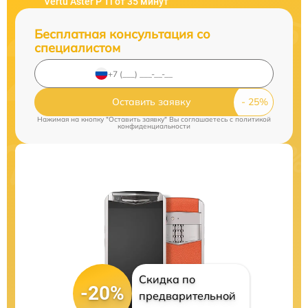
Vertu Aster P Ti от 35 минут
Бесплатная консультация со
специалистом
Оставить заявку
Нажимая на кнопку "Оставить заявку" Вы соглашаетесь c
политикой
конфиденциальности
Скидка по
-20%
предварительной