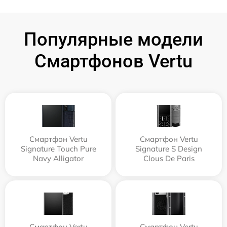
Популярные модели
Смартфонов Vertu
Смартфон Vertu
Смартфон Vertu
Signature Touch Pure
Signature S Design
Navy Alligator
Clous De Paris
Смартфон Vertu
Смартфон Vertu