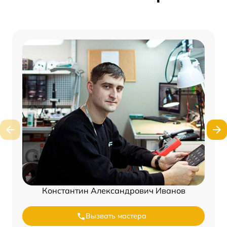
Константин Александрович Иванов
Вызвать мастера