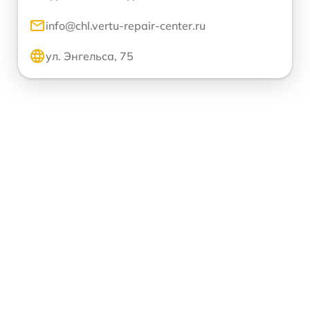
info@chl.vertu-repair-center.ru
ул. Энгельса, 75