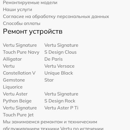
Ремонтируемые модели
Наши услуги
Согласие на обработку персональных данных
Способы оплаты
Ремонт устройств
Vertu Signature
Vertu Signature
Touch Pure Navy
S Design Clous
Alligator
De Paris
Vertu
Vertu Versace
Constellation V
Unique Black
Gemstone
Star
Liquorice
Vertu Aster
Vertu Signature
Python Beige
S Design Rock
Vertu Signature
Vertu Aster P Ti
Touch Pure Jet
Мы занимаемся ремонтом и техническим
обслуживанием техники Vertu по истечении