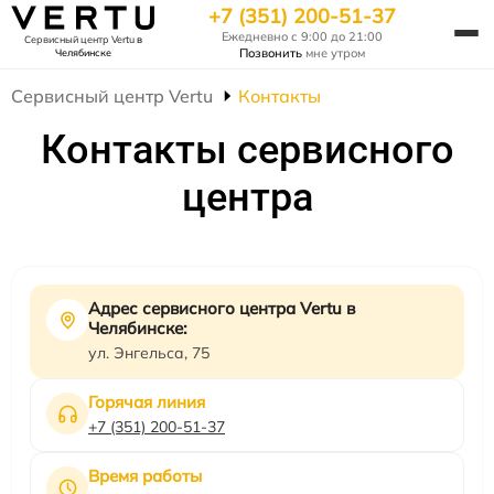
+7 (351) 200-51-37
Ежедневно с 9:00 до 21:00
Сервисный центр Vertu
в
Позвонить
мне утром
Челябинске
Сервисный центр Vertu
Контакты
Контакты сервисного
центра
Адрес сервисного центра Vertu в
Челябинске:
ул. Энгельса, 75
Горячая линия
+7 (351) 200-51-37
Время работы